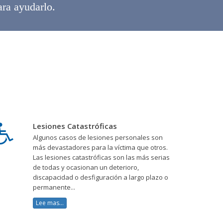
ara ayudarlo.
Lesiones Catastróficas
Algunos casos de lesiones personales son
más devastadores para la víctima que otros.
Las lesiones catastróficas son las más serias
de todas y ocasionan un deterioro,
discapacidad o desfiguración a largo plazo o
permanente...
Lee mas...