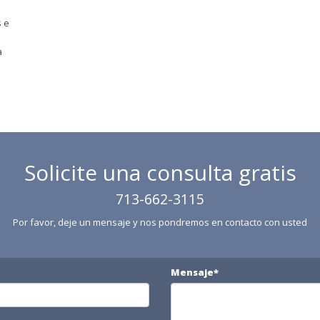
s e
a
Solicite una consulta gratis
713-662-3115
Por favor, deje un mensaje y nos pondremos en contacto con usted
Mensaje*