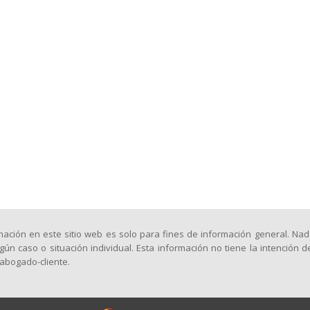
mación en este sitio web es solo para fines de información general. Na
gún caso o situación individual. Esta información no tiene la intención d
 abogado-cliente.