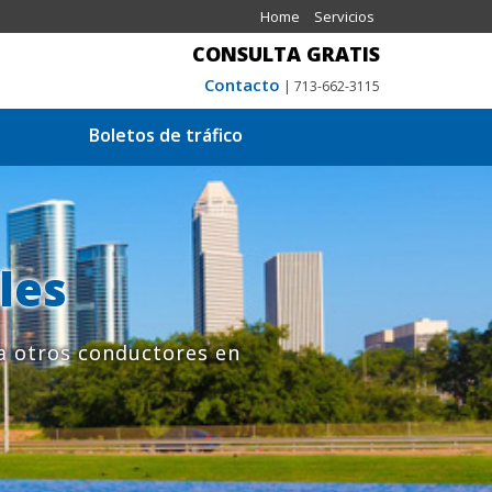
Home
Servicios
CONSULTA GRATIS
Contacto
| 713-662-3115
Boletos de tráfico
les
a otros conductores en