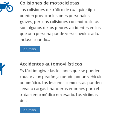
Colisiones de motocicletas
Las colisiones de tráfico de cualquier tipo
pueden provocar lesiones personales
graves, pero las colisiones con motocicletas
son algunos de los peores accidentes en los
que una persona puede verse involucrada.
Incluso cuando...
Lee mas...
Accidentes automovilísticos
Es fácil imaginar las lesiones que se pueden
causar a un peatón golpeado por un vehículo
automático. Las lesiones como estas pueden
llevar a cargas financieras enormes para el
tratamiento médico necesario. Las víctimas
de...
Lee mas...