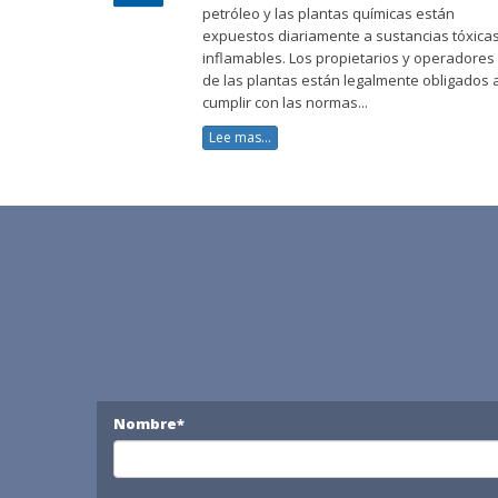
petróleo y las plantas químicas están
expuestos diariamente a sustancias tóxica
inflamables. Los propietarios y operadores
de las plantas están legalmente obligados 
cumplir con las normas...
Lee mas...
Nombre*