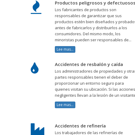
Productos peligrosos y defectuoso
Los fabricantes de productos son
responsables de garantizar que sus
productos estén bien diseñados y probado
antes de fabricarlos y distribuirlos a los
consumidores. Del mismo modo, los
minoristas pueden ser responsables de...
Lee mas...
Accidentes de resbalón y caída
Los administradores de propiedades y otra
partes responsables tienen el deber de
proporcionar un entorno seguro para
quienes visitan su ubicación. Si las accione
negligentes llevan a la lesión de un visitante
Lee mas...
Accidentes de refinería
Los trabajadores de las refinerías de