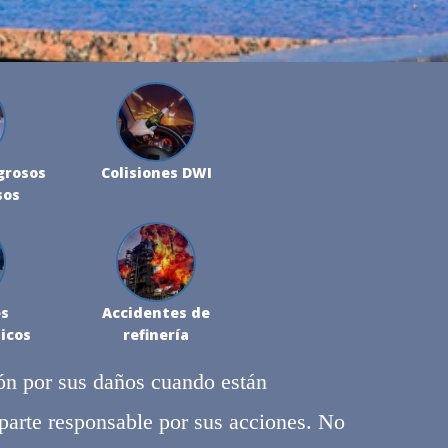
grosos
Colisiones DWI
sos
s
Accidentes de
icos
refinería
ión por sus daños cuando están
 parte responsable por sus acciones. No