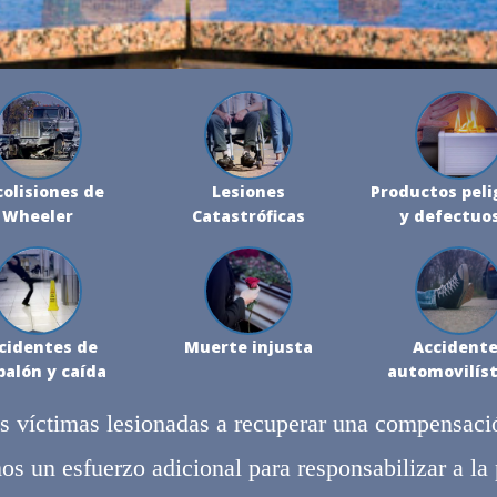
colisiones de
Lesiones
Productos peli
Wheeler
Catastróficas
y defectuo
cidentes de
Muerte injusta
Accidente
balón y caída
automovilíst
as víctimas lesionadas a recuperar una compensac
s un esfuerzo adicional para responsabilizar a la