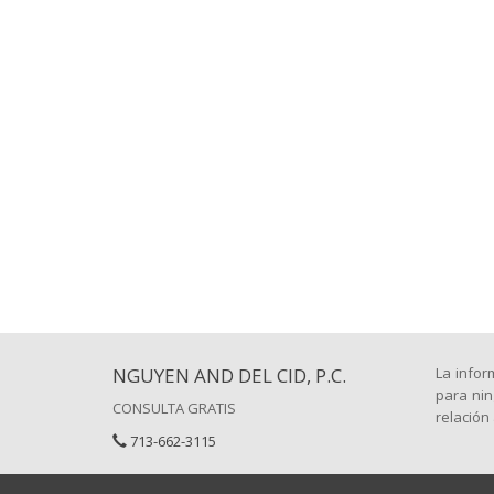
NGUYEN AND DEL CID, P.C.
La infor
para nin
CONSULTA GRATIS
relación
713-662-3115