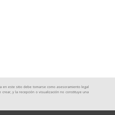
da en este sitio debe tomarse como asesoramiento legal
e crear, y la recepción o visualización no constituye una