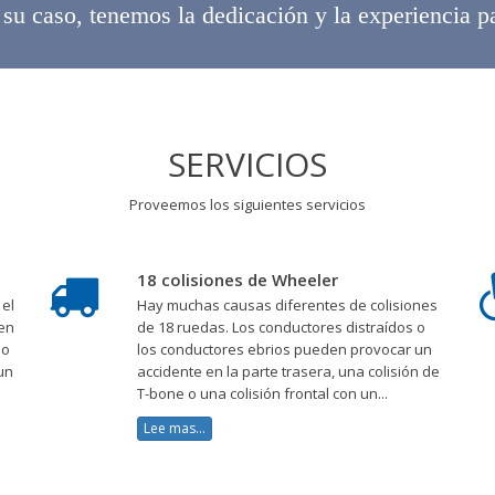
 su caso, tenemos la dedicación y la experiencia p
SERVICIOS
Proveemos los siguientes servicios
18 colisiones de Wheeler
 el
Hay muchas causas diferentes de colisiones
en
de 18 ruedas. Los conductores distraídos o
do
los conductores ebrios pueden provocar un
un
accidente en la parte trasera, una colisión de
T-bone o una colisión frontal con un...
Lee mas...